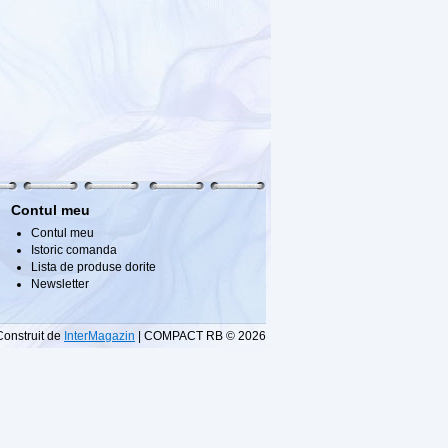
Contul meu
Contul meu
Istoric comanda
Lista de produse dorite
Newsletter
Construit de
InterMagazin
| COMPACT RB © 2026