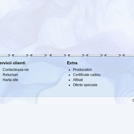
ervicii clienti
Extra
Contacteaza-ne
Producatori
Returnari
Certificate cadou
Harta site
Afiliati
Oferte speciale