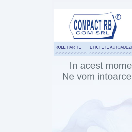
ROLE HARTIE
ETICHETE AUTOADEZ
In acest momen
Ne vom intoarce 