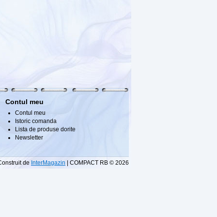
Contul meu
Contul meu
Istoric comanda
Lista de produse dorite
Newsletter
Construit de
InterMagazin
| COMPACT RB © 2026