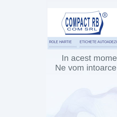
ROLE HARTIE
ETICHETE AUTOADEZ
In acest momen
Ne vom intoarce 