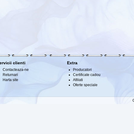
ervicii clienti
Extra
Contacteaza-ne
Producatori
Returnari
Certificate cadou
Harta site
Afiliati
Oferte speciale