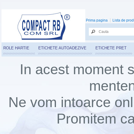
Prima pagina
Lista de prod
ROLE HARTIE
ETICHETE AUTOADEZIVE
ETICHETE PRET
In acest moment s
mentena
Ne vom intoarce onli
Promitem ca