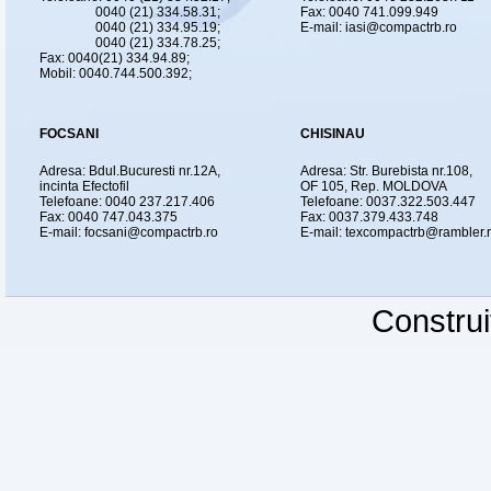
0040 (21) 334.58.31;
Fax: 0040 741.099.949
0040 (21) 334.95.19;
E-mail: iasi@compactrb.ro
0040 (21) 334.78.25;
Fax: 0040(21) 334.94.89;
Mobil: 0040.744.500.392;
FOCSANI
CHISINAU
Adresa: Bdul.Bucuresti nr.12A,
Adresa: Str. Burebista nr.108,
incinta Efectofil
OF 105, Rep. MOLDOVA
Telefoane: 0040 237.217.406
Telefoane: 0037.322.503.447
Fax: 0040 747.043.375
Fax: 0037.379.433.748
E-mail: focsani@compactrb.ro
E-mail: texcompactrb@rambler.
Constru