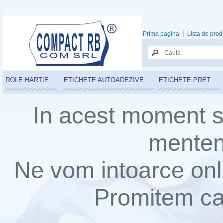
Prima pagina
Lista de prod
ROLE HARTIE
ETICHETE AUTOADEZIVE
ETICHETE PRET
In acest moment s
mentena
Ne vom intoarce onli
Promitem ca