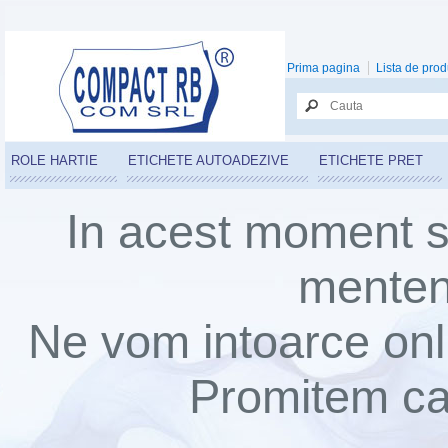
Prima pagina
Lista de prod
ROLE HARTIE
ETICHETE AUTOADEZIVE
ETICHETE PRET
In acest moment s
mentena
Ne vom intoarce onli
Promitem ca